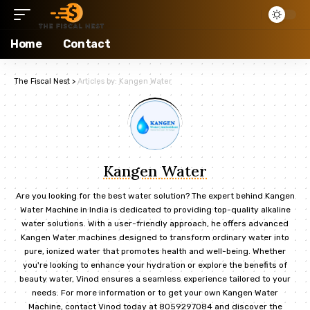
Home
Contact
The Fiscal Nest
>
Articles by: Kangen Water
Kangen Water
Are you looking for the best water solution? The expert behind
Kangen
Water
Machine in India is dedicated to providing top-quality alkaline
water solutions. With a user-friendly approach, he offers advanced
Kangen Water machines designed to transform ordinary water into
pure, ionized water that promotes health and well-being. Whether
you're looking to enhance your hydration or explore the benefits of
beauty water, Vinod ensures a seamless experience tailored to your
needs. For more information or to get your own
Kangen Water
Machine
, contact Vinod today at 8059297084 and discover the